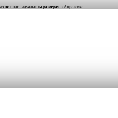
аказ по индивидуальным размерам в Апрелевке.