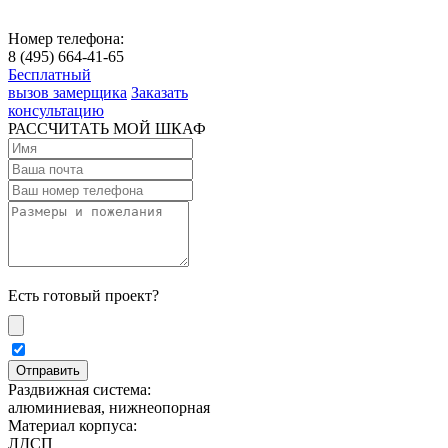
Номер телефона:
8 (495) 664-41-65
Бесплатный
вызов замерщика
Заказать
консультацию
РАССЧИТАТЬ МОЙ ШКАФ
Есть готовый проект?
Раздвижная система:
алюминиевая, нижнеопорная
Материал корпуса:
ЛДСП