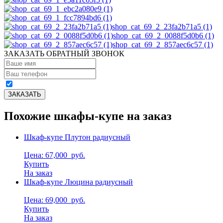
shop_cat_69_2_23fa2b71a5 (1)
shop_cat_69_2_0088f5d0b6 (1)
shop_cat_69_2_857aec6c57 (1)
ЗАКАЗАТЬ ОБРАТНЫЙ ЗВОНОК
Похожие шкафы-купе на заказ
Шкаф-купе Плутон радиусный
Цена: 67,000
руб.
Купить
На заказ
Шкаф-купе Люцина радиусный
Цена: 69,000
руб.
Купить
На заказ