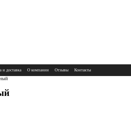
а и доставка
О компании
Отзывы
Контакты
сный
ый