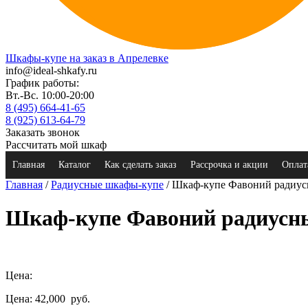
Шкафы-купе на заказ в Апрелевке
info@ideal-shkafy.ru
График работы:
Вт.-Вс. 10:00-20:00
8 (495) 664-41-65
8 (925) 613-64-79
Заказать звонок
Рассчитать мой шкаф
Главная
Каталог
Как сделать заказ
Рассрочка и акции
Оплат
Главная
/
Радиусные шкафы-купе
/ Шкаф-купе Фавоний радиу
Шкаф-купе Фавоний радиусн
Цена:
Цена: 42,000
руб.