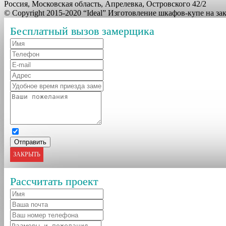
Россия, Московская область, Апрелевка, Островского 42/2
© Copyright 2015-2020 “Ideal” Изготовление шкафов-купе на з
Бесплатный вызов замерщика
ЗАКРЫТЬ
Рассчитать проект