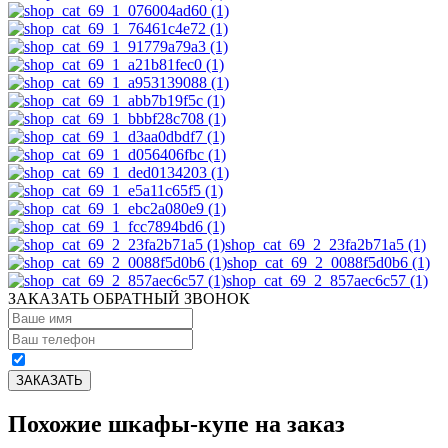
shop_cat_69_2_23fa2b71a5 (1)
shop_cat_69_2_0088f5d0b6 (1)
shop_cat_69_2_857aec6c57 (1)
ЗАКАЗАТЬ ОБРАТНЫЙ ЗВОНОК
Похожие шкафы-купе на заказ