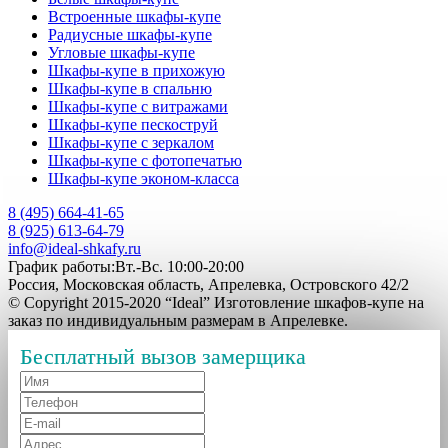
Встроенные шкафы-купе
Радиусные шкафы-купе
Угловые шкафы-купе
Шкафы-купе в прихожую
Шкафы-купе в спальню
Шкафы-купе с витражами
Шкафы-купе пескоструй
Шкафы-купе с зеркалом
Шкафы-купе с фотопечатью
Шкафы-купе эконом-класса
8 (495) 664-41-65
8 (925) 613-64-79
info@ideal-shkafy.ru
График работы:Вт.-Вс. 10:00-20:00
Россия, Московская область, Апрелевка, Островского 42/2
© Copyright 2015-2020 “Ideal” Изготовление шкафов-купе на
заказ по индивидуальным размерам в Апрелевке.
Бесплатный вызов замерщика