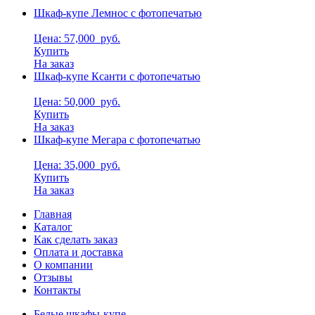
Шкаф-купе Лемнос с фотопечатью
Цена: 57,000
руб.
Купить
На заказ
Шкаф-купе Ксанти с фотопечатью
Цена: 50,000
руб.
Купить
На заказ
Шкаф-купе Мегара с фотопечатью
Цена: 35,000
руб.
Купить
На заказ
Главная
Каталог
Как сделать заказ
Оплата и доставка
О компании
Отзывы
Контакты
Белые шкафы-купе