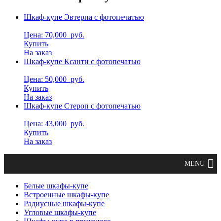
Шкаф-купе Эвтерпа с фотопечатью
Цена: 70,000
руб.
Купить
На заказ
Шкаф-купе Ксанти с фотопечатью
Цена: 50,000
руб.
Купить
На заказ
Шкаф-купе Стероп с фотопечатью
Цена: 43,000
руб.
Купить
На заказ
Белые шкафы-купе
Встроенные шкафы-купе
Радиусные шкафы-купе
Угловые шкафы-купе