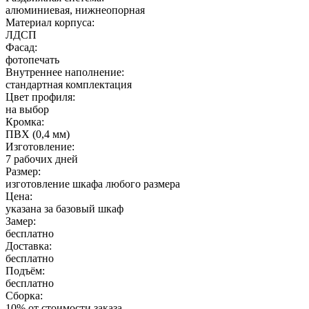
алюминиевая, нижнеопорная
Материал корпуса:
ЛДСП
Фасад:
фотопечать
Внутреннее наполнение:
стандартная комплектация
Цвет профиля:
на выбор
Кромка:
ПВХ (0,4 мм)
Изготовление:
7 рабочих дней
Размер:
изготовление шкафа любого размера
Цена:
указана за базовый шкаф
Замер:
бесплатно
Доставка:
бесплатно
Подъём:
бесплатно
Сборка:
10% от стоимости заказа