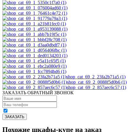
shop_cat_69_2_23fa2b71a5 (1)
shop_cat_69_2_0088f5d0b6 (1)
shop_cat_69_2_857aec6c57 (1)
ЗАКАЗАТЬ ОБРАТНЫЙ ЗВОНОК
Похожие шкафы-купе на заказ