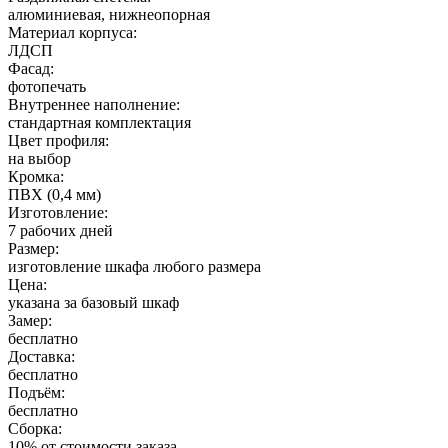
алюминиевая, нижнеопорная
Материал корпуса:
ЛДСП
Фасад:
фотопечать
Внутреннее наполнение:
стандартная комплектация
Цвет профиля:
на выбор
Кромка:
ПВХ (0,4 мм)
Изготовление:
7 рабочих дней
Размер:
изготовление шкафа любого размера
Цена:
указана за базовый шкаф
Замер:
бесплатно
Доставка:
бесплатно
Подъём:
бесплатно
Сборка:
10% от стоимости заказа