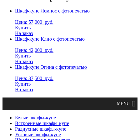
Шкаф-купе Лемнос с фотопечатью
Цена: 57,000
руб.
Купить
На заказ
Шкаф-купе Клио с фотопечатью
Цена: 42,000
руб.
Купить
На заказ
Шкаф-купе Эгина с фотопечатью
Цена: 37,500
руб.
Купить
На заказ
Белые шкафы-купе
Встроенные шкафы-купе
Радиусные шкафы-купе
Угловые шкафы-купе