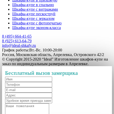
Шкафы-купе в прихожую
Шкафы-купе в спальню
Шкафы-купе с витражами
Шкафы-купе пескоструй
Шкафы-купе с зеркалом
Шкафы-купе с фотопечатью
Шкафы-купе эконом-класса
8 (495) 664-41-65
8 (925) 613-64-79
info@ideal-shkafy.ru
График работы:Вт.-Вс. 10:00-20:00
Россия, Московская область, Апрелевка, Островского 42/2
© Copyright 2015-2020 “Ideal” Изготовление шкафов-купе на
заказ по индивидуальным размерам в Апрелевке.
Бесплатный вызов замерщика