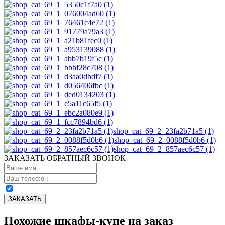
shop_cat_69_2_23fa2b71a5 (1)
shop_cat_69_2_0088f5d0b6 (1)
shop_cat_69_2_857aec6c57 (1)
ЗАКАЗАТЬ ОБРАТНЫЙ ЗВОНОК
Похожие шкафы-купе на заказ