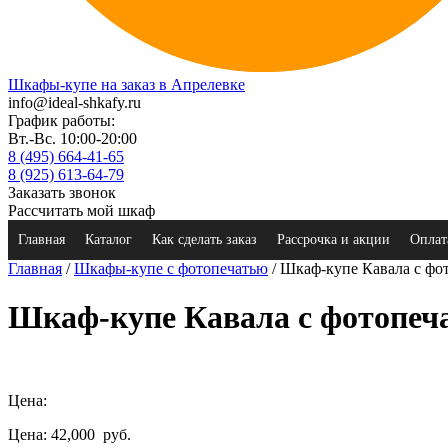
Шкафы-купе на заказ в Апрелевке
info@ideal-shkafy.ru
График работы:
Вт.-Вс. 10:00-20:00
8 (495) 664-41-65
8 (925) 613-64-79
Заказать звонок
Рассчитать мой шкаф
Главная
Каталог
Как сделать заказ
Рассрочка и акции
Оплат
Главная
/
Шкафы-купе с фотопечатью
/ Шкаф-купе Кавала с фо
Шкаф-купе Кавала с фотопеч
Цена:
Цена: 42,000
руб.