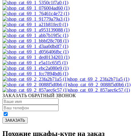
shop_cat_69_2_23fa2b71a5 (1)
shop_cat_69_2_0088f5d0b6 (1)
shop_cat_69_2_857aec6c57 (1)
ЗАКАЗАТЬ ОБРАТНЫЙ ЗВОНОК
Похожие шкафы-купе на заказ