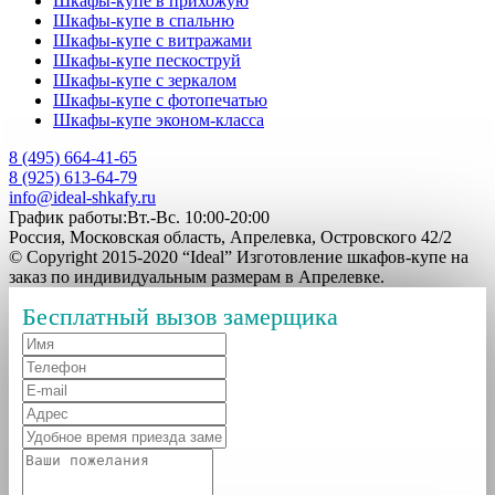
Шкафы-купе в прихожую
Шкафы-купе в спальню
Шкафы-купе с витражами
Шкафы-купе пескоструй
Шкафы-купе с зеркалом
Шкафы-купе с фотопечатью
Шкафы-купе эконом-класса
8 (495) 664-41-65
8 (925) 613-64-79
info@ideal-shkafy.ru
График работы:Вт.-Вс. 10:00-20:00
Россия, Московская область, Апрелевка, Островского 42/2
© Copyright 2015-2020 “Ideal” Изготовление шкафов-купе на
заказ по индивидуальным размерам в Апрелевке.
Бесплатный вызов замерщика