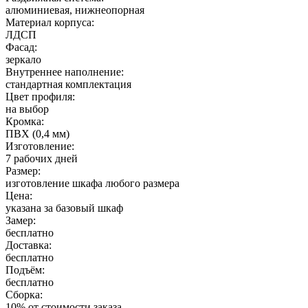
алюминиевая, нижнеопорная
Материал корпуса:
ЛДСП
Фасад:
зеркало
Внутреннее наполнение:
стандартная комплектация
Цвет профиля:
на выбор
Кромка:
ПВХ (0,4 мм)
Изготовление:
7 рабочих дней
Размер:
изготовление шкафа любого размера
Цена:
указана за базовый шкаф
Замер:
бесплатно
Доставка:
бесплатно
Подъём:
бесплатно
Сборка:
10% от стоимости заказа