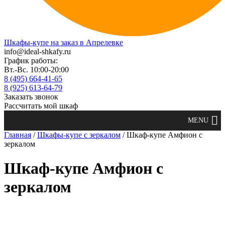
Шкафы-купе на заказ в Апрелевке
info@ideal-shkafy.ru
График работы:
Вт.-Вс. 10:00-20:00
8 (495) 664-41-65
8 (925) 613-64-79
Заказать звонок
Рассчитать мой шкаф
Главная
/
Шкафы-купе с зеркалом
/ Шкаф-купе Амфион с
зеркалом
Шкаф-купе Амфион с
зеркалом