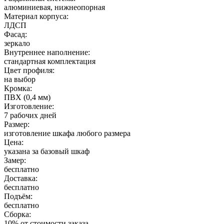
алюминиевая, нижнеопорная
Материал корпуса:
ЛДСП
Фасад:
зеркало
Внутреннее наполнение:
стандартная комплектация
Цвет профиля:
на выбор
Кромка:
ПВХ (0,4 мм)
Изготовление:
7 рабочих дней
Размер:
изготовление шкафа любого размера
Цена:
указана за базовый шкаф
Замер:
бесплатно
Доставка:
бесплатно
Подъём:
бесплатно
Сборка:
10% от стоимости заказа