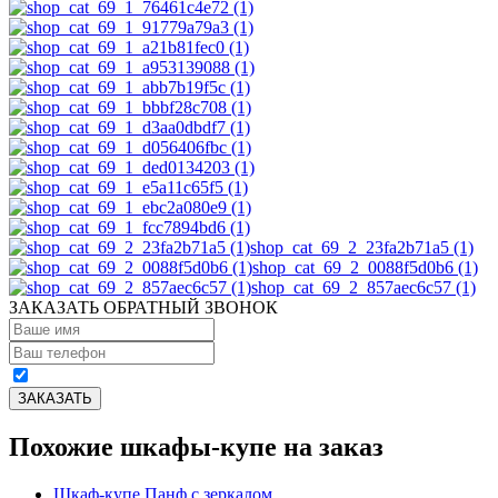
shop_cat_69_2_23fa2b71a5 (1)
shop_cat_69_2_0088f5d0b6 (1)
shop_cat_69_2_857aec6c57 (1)
ЗАКАЗАТЬ ОБРАТНЫЙ ЗВОНОК
Похожие шкафы-купе на заказ
Шкаф-купе Панф с зеркалом