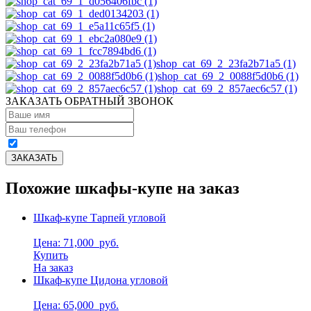
shop_cat_69_2_23fa2b71a5 (1)
shop_cat_69_2_0088f5d0b6 (1)
shop_cat_69_2_857aec6c57 (1)
ЗАКАЗАТЬ ОБРАТНЫЙ ЗВОНОК
Похожие шкафы-купе на заказ
Шкаф-купе Тарпей угловой
Цена: 71,000
руб.
Купить
На заказ
Шкаф-купе Цидона угловой
Цена: 65,000
руб.