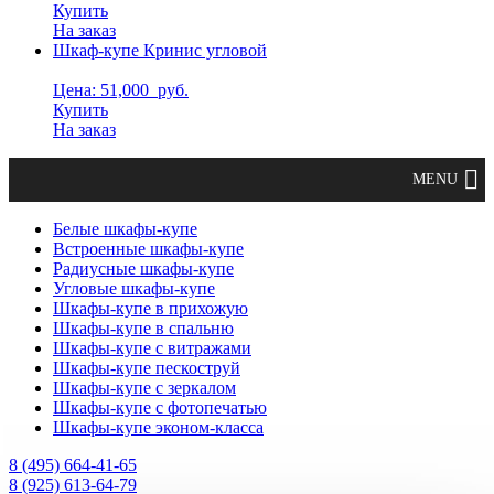
Купить
На заказ
Шкаф-купе Кринис угловой
Цена: 51,000
руб.
Купить
На заказ
Белые шкафы-купе
Встроенные шкафы-купе
Радиусные шкафы-купе
Угловые шкафы-купе
Шкафы-купе в прихожую
Шкафы-купе в спальню
Шкафы-купе с витражами
Шкафы-купе пескоструй
Шкафы-купе с зеркалом
Шкафы-купе с фотопечатью
Шкафы-купе эконом-класса
8 (495) 664-41-65
8 (925) 613-64-79