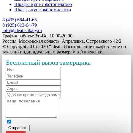
Шкафы-купе с фотопечатью
Шкафы-купе эконом-класса
8 (495) 664-41-65
8 (925) 613-64-79
info@ideal-shkafy.ru
График работы:Вт.-Вс. 10:00-20:00
Россия, Московская область, Апрелевка, Островского 42/2
© Copyright 2015-2020 “Ideal” Изготовление шкафов-купе на
заказ по индивидуальным размерам в Апрелевке.
Бесплатный вызов замерщика