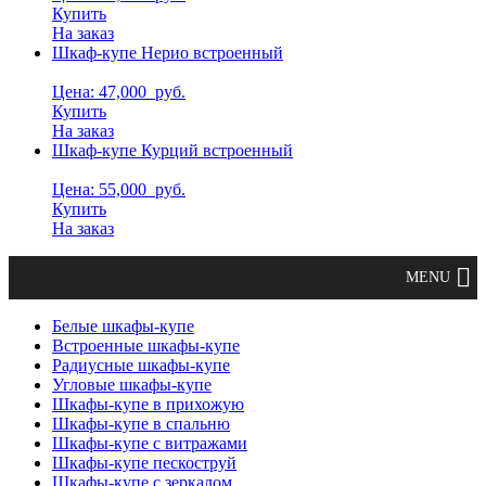
Купить
На заказ
Шкаф-купе Нерио встроенный
Цена: 47,000
руб.
Купить
На заказ
Шкаф-купе Курций встроенный
Цена: 55,000
руб.
Купить
На заказ
Белые шкафы-купе
Встроенные шкафы-купе
Радиусные шкафы-купе
Угловые шкафы-купе
Шкафы-купе в прихожую
Шкафы-купе в спальню
Шкафы-купе с витражами
Шкафы-купе пескоструй
Шкафы-купе с зеркалом