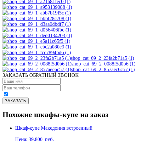
shop_cat_69_2_23fa2b71a5 (1)
shop_cat_69_2_0088f5d0b6 (1)
shop_cat_69_2_857aec6c57 (1)
ЗАКАЗАТЬ ОБРАТНЫЙ ЗВОНОК
Похожие шкафы-купе на заказ
Шкаф-купе Македония встроенный
Цена: 39,800
руб.